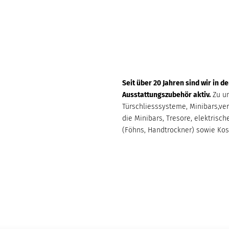
Seit über 20 Jahren sind wir in d
Ausstattungszubehör aktiv.
Zu un
Türschliesssysteme, Minibars,ver
die Minibars, Tresore, elektris
(Föhns, Handtrockner) sowie Kos