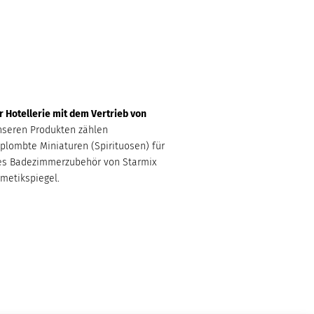
er Hotellerie mit dem Vertrieb von
seren Produkten zählen
plombte Miniaturen (Spirituosen) für
ches Badezimmerzubehör von Starmix
metikspiegel.