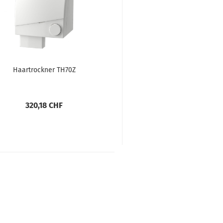
Haartrockner TH70Z
320,18 CHF