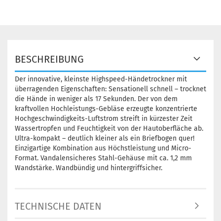
BESCHREIBUNG
Der innovative, kleinste Highspeed-Händetrockner mit
überragenden Eigenschaften: Sensationell schnell – trocknet
die Hände in weniger als 17 Sekunden. Der von dem
kraftvollen Hochleistungs-Gebläse erzeugte konzentrierte
Hochgeschwindigkeits-Luftstrom streift in kürzester Zeit
Wassertropfen und Feuchtigkeit von der Hautoberfläche ab.
Ultra-kompakt – deutlich kleiner als ein Briefbogen quer!
Einzigartige Kombination aus Höchstleistung und Micro-
Format. Vandalensicheres Stahl-Gehäuse mit ca. 1,2 mm
Wandstärke. Wandbündig und hintergriffsicher.
TECHNISCHE DATEN